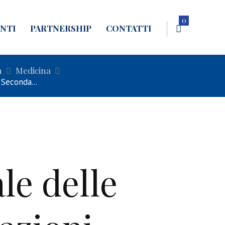
0
NTI
PARTNERSHIP
CONTATTI
n
Medicina
 Seconda...
le delle