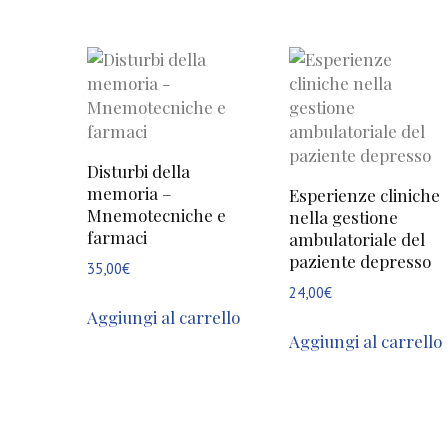
Disturbi della
memoria –
Esperienze cliniche
Mnemotecniche e
nella gestione
farmaci
ambulatoriale del
paziente depresso
35,00
€
24,00
€
Aggiungi al carrello
Aggiungi al carrello