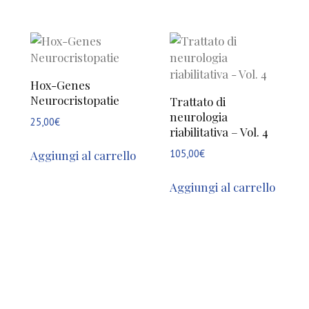
Hox-Genes
Neurocristopatie
Trattato di
neurologia
25,00
€
riabilitativa – Vol. 4
105,00
€
Aggiungi al carrello
Aggiungi al carrello