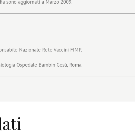
afia sono aggiornati a Marzo 2009.
onsabile Nazionale Rete Vaccini FIMP.
miologia Ospedale Bambin Gesù, Roma.
ati