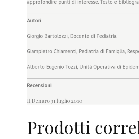
approfondire punti di interesse. Testo e bibliogr
Autori
Giorgio Bartolozzi, Docente di Pediatria.
Giampietro Chiamenti, Pediatria di Famiglia, Resp
Alberto Eugenio Tozzi, Unità Operativa di Epide
Recensioni
Il Denaro 31 luglio 2010
Prodotti correl