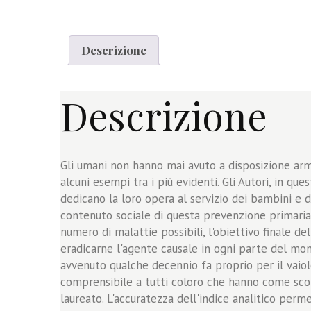
Descrizione
Descrizione
Gli umani non hanno mai avuto a disposizione armi 
alcuni esempi tra i più evidenti. Gli Autori, in q
dedicano la loro opera al servizio dei bambini e d
contenuto sociale di questa prevenzione primaria.
numero di malattie possibili, l'obiettivo finale d
eradicarne l'agente causale in ogni parte del mon
avvenuto qualche decennio fa proprio per il vaiolo
comprensibile a tutti coloro che hanno come scopo
laureato. L'accuratezza dell'indice analitico perme