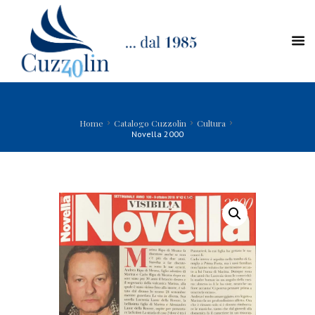
Home
Catalogo Cuzzolin
Cultura
Novella 2000