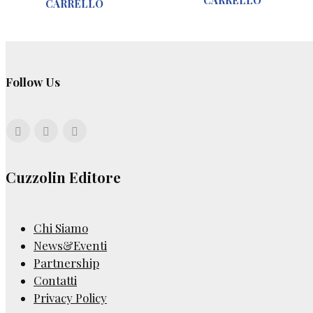
CARRELLO
CARRELLO
Follow Us
Cuzzolin Editore
Chi Siamo
News&Eventi
Partnership
Contatti
Privacy Policy