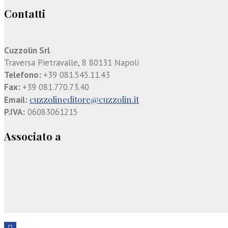
Contatti
Cuzzolin Srl
Traversa Pietravalle, 8 80131 Napoli
Telefono:
+39 081.545.11.43
Fax:
+39 081.770.73.40
cuzzolineditore@cuzzolin.it
Email:
P.IVA:
06083061215
Associato a