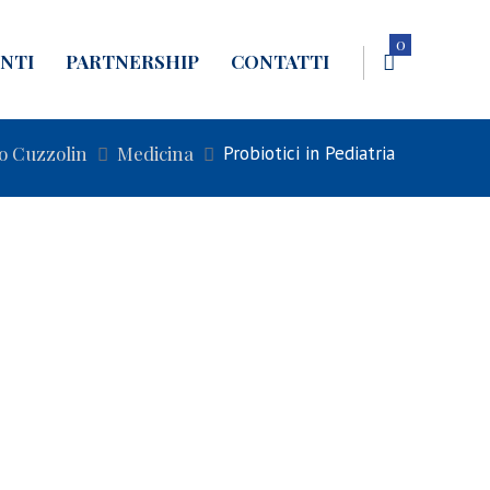
0
NTI
PARTNERSHIP
CONTATTI
o Cuzzolin
Medicina
Probiotici in Pediatria