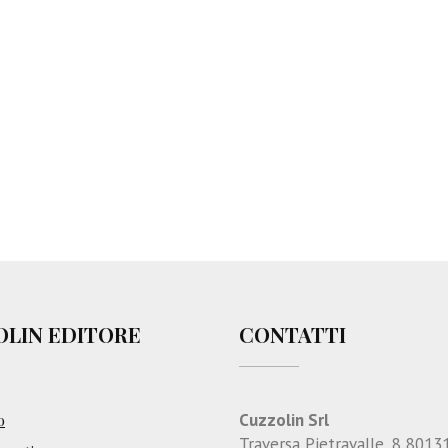
OLIN EDITORE
CONTATTI
Cuzzolin Srl
o
Traversa Pietravalle, 8 8013