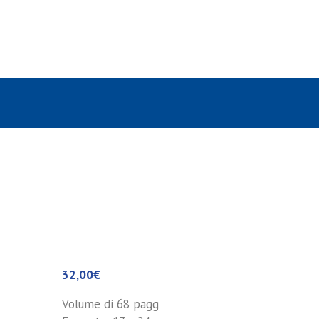
32,00
€
Volume di 68 pagg