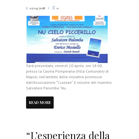
03/04/2018
0
Sarà presentato, venerdì 20 aprile, ore 18:00,
presso la Casina Pompeiana (Villa Comunale) di
Napoli, nell’ambito delle iniziative promosse
dall’Associazione “I Lazzari” il volume del maestro
Salvatore Palomba “Nu...
READ MORE
“L’esperienza della