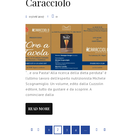
Caracciolo
03/06/2017
0
“…e ora Pasta! Alla ricerca della dieta perduta” è
l’ultimo lavoro dell’esperto nutrizionista Michele
Scognamiglio. Un volume, edito dalla Cuzzolin
editore, tutto da gustare e da scoprire. A
cominciare dalla
READ MORE
1
2
3
4
…