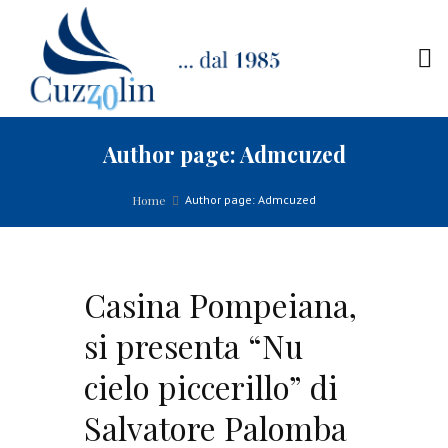
Author page: Admcuzed
Home
Author page: Admcuzed
Casina Pompeiana,
si presenta “Nu
cielo piccerillo” di
Salvatore Palomba