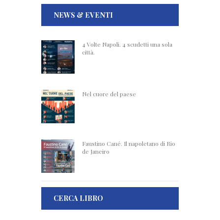
NEWS & EVENTI
4 Volte Napoli. 4 scudetti una sola
città.
Nel cuore del paese
Faustino Cané. Il napoletano di Rio
de Janeiro
CERCA LIBRO