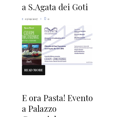
a S.Agata dei Goti
03/09/2017
0
READ MORE
E ora Pasta! Evento
a Palazzo