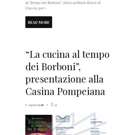
al Tempo dei Borboni”, dello scrittore Bruno di
Ciaccio, per i
READ MORE
“La cucina al tempo
dei Borboni”,
presentazione alla
Casina Pompeiana
03/02/2018
0