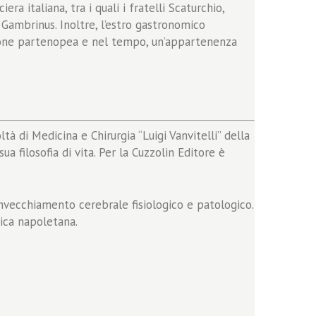
a italiana, tra i quali i fratelli Scaturchio,
Gambrinus. Inoltre, l’estro gastronomico
zione partenopea e nel tempo, un’appartenenza
à di Medicina e Chirurgia “Luigi Vanvitelli” della
 filosofia di vita. Per la Cuzzolin Editore è
nvecchiamento cerebrale fisiologico e patologico.
ica napoletana.