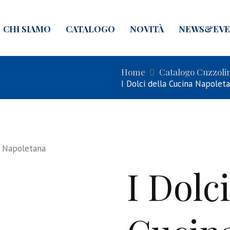
CHI SIAMO
CATALOGO
NOVITÀ
NEWS&EVE
Home
Catalogo Cuzzoli
I Dolci della Cucina Napolet
a Napoletana
I Dolci