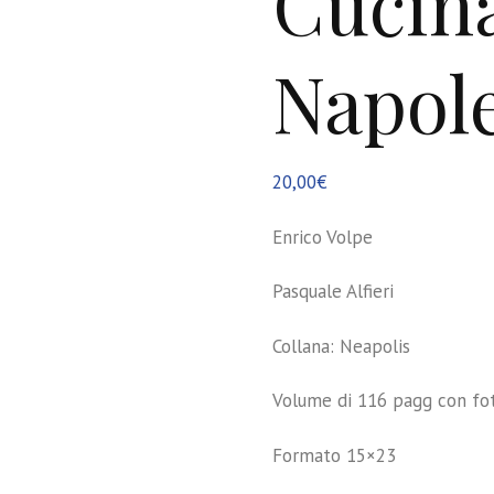
Cucin
Napol
20,00
€
Enrico Volpe
Pasquale Alfieri
Collana: Neapolis
Volume di 116 pagg con fot
Formato 15×23