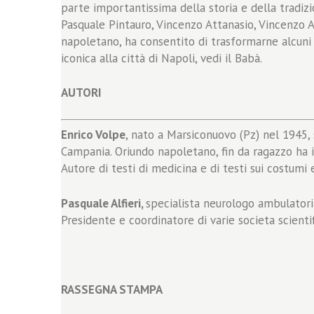
parte importantissima della storia e della tradizion
Pasquale Pintauro, Vincenzo Attanasio, Vincenzo 
napoletano, ha consentito di trasformarne alcun
iconica alla città di Napoli, vedi il Babà.
AUTORI
Enrico Volpe
, nato a Marsiconuovo (Pz) nel 1945, 
Campania. Oriundo napoletano, fin da ragazzo ha im
Autore di testi di medicina e di testi sui costumi e
Pasquale Alfieri,
specialista neurologo ambulatori
Presidente e coordinatore di varie societa scien
RASSEGNA STAMPA