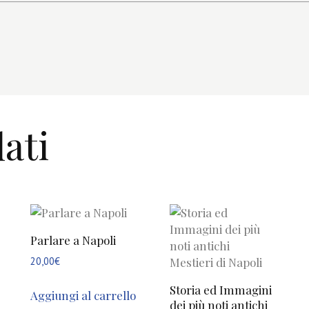
ati
Parlare a Napoli
20,00
€
Storia ed Immagini
Aggiungi al carrello
dei più noti antichi