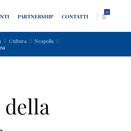
0
NTI
PARTNERSHIP
CONTATTI
n
Cultura
Neapolis
ana
 della