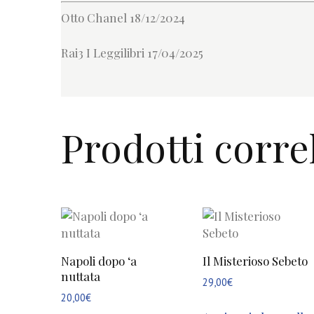
Otto Chanel 18/12/2024
Rai3 I Leggilibri 17/04/2025
Prodotti correl
Napoli dopo ‘a
Il Misterioso Sebeto
nuttata
29,00
€
20,00
€