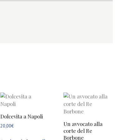
Dolcevita a Napoli
Un avvocato alla
20,00
€
corte del Re
Borbone