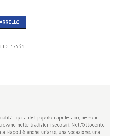
CARRELLO
t ID:
17564
ginalità tipica del popolo napoletano, ne sono
rovano nelle tradizioni secolari. Nell'Ottocento i
a a Napoli è anche un’arte, una vocazione, una