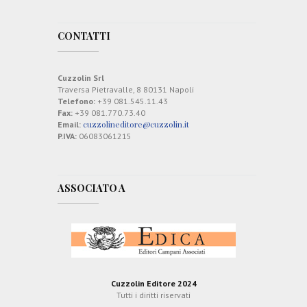
CONTATTI
Cuzzolin Srl
Traversa Pietravalle, 8 80131 Napoli
Telefono:
+39 081.545.11.43
Fax:
+39 081.770.73.40
cuzzolineditore@cuzzolin.it
Email:
P.IVA:
06083061215
ASSOCIATO A
Cuzzolin Editore 2024
Tutti i diritti riservati