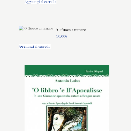
Aggiungi al carrello
‘O ffuoco a mmare
10,00
€
Aggiungi al carrello