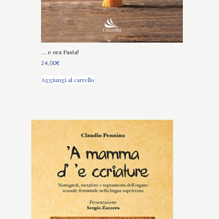
… e ora Pasta!
24,00
€
Aggiungi al carrello