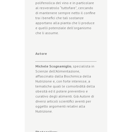
polifenolica del vino e in particolare
al resveratrolo “tuttofare”, cercando
di mantenere sempre netto il confine
tra i benefici che tali sostanze
apportano alla pianta che li produce
e quelli potenziale dell'organismo
che li assume.
Autore
Michele Scognamiglio
, specialista in
Scienze dell’Alimentazione,
affascinato dalla Biochimica della
Nutrizione e, con forte interesse, a
tematiche quali le comorbidità della
obesità ed il potere preventivo e
curativo degli alimenti. Già Autore di
diversi articoli scientifici aventi per
oggetto argomenti relativi alla
Nutrizione.
Photogallery