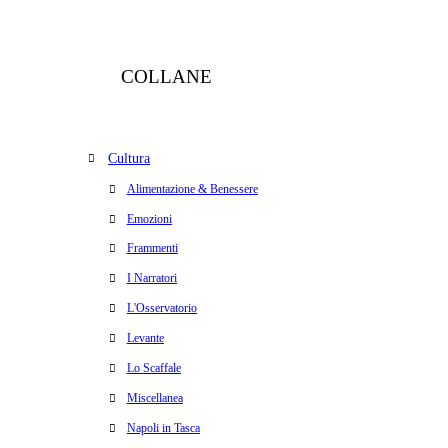
COLLANE
Cultura
Alimentazione & Benessere
Emozioni
Frammenti
I Narratori
L'Osservatorio
Levante
Lo Scaffale
Miscellanea
Napoli in Tasca