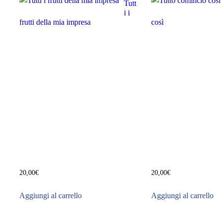
Tutt
i i
frutti della mia impresa
così
20,00
€
20,00
€
Aggiungi al carrello
Aggiungi al carrello