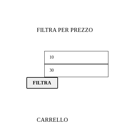
FILTRA PER PREZZO
Prezzo
Prezzo
Min
Max
FILTRA
CARRELLO