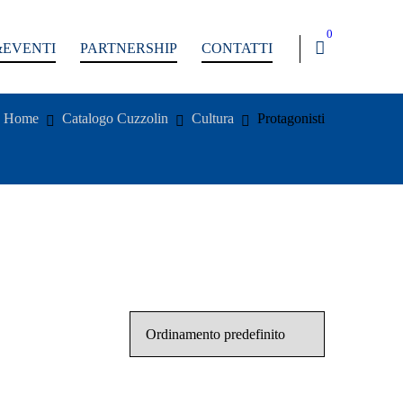
0
EVENTI
PARTNERSHIP
CONTATTI
Home
Catalogo Cuzzolin
Cultura
Protagonisti