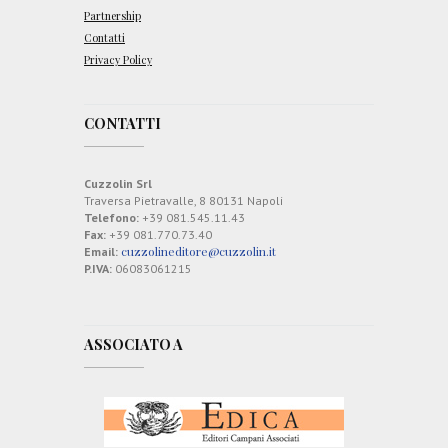
Partnership
Contatti
Privacy Policy
CONTATTI
Cuzzolin Srl
Traversa Pietravalle, 8 80131 Napoli
Telefono:
+39 081.545.11.43
Fax:
+39 081.770.73.40
cuzzolineditore@cuzzolin.it
Email:
P.IVA:
06083061215
ASSOCIATO A