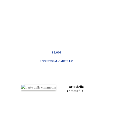
19,00
€
AGGIUNGI AL CARRELLO
L’arte della
commedia