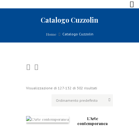
Catalogo Cuzzolin
Home
Catalogo Cuzzolin
Visualizzazione di 127-132 di 302 risultati
L’Arte
contemporanea