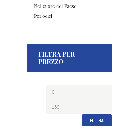
Nel cuore del Paese
Periodici
FILTRA PER
PREZZO
Prezzo
Prezzo
Min
Max
FILTRA